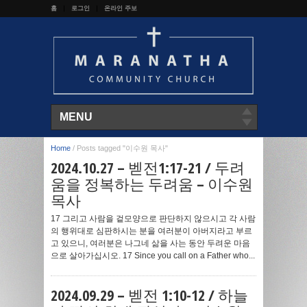
홈
로그인
온라인 주보
MENU
Home
/
Posts tagged "이수원 목사"
2024.10.27 – 벧전1:17-21 / 두려
움을 정복하는 두려움 – 이수원
목사
17 그리고 사람을 겉모양으로 판단하지 않으시고 각 사람
의 행위대로 심판하시는 분을 여러분이 아버지라고 부르
고 있으니, 여러분은 나그네 삶을 사는 동안 두려운 마음
으로 살아가십시오. 17 Since you call on a Father who...
2024.09.29 – 벧전 1:10-12 / 하늘