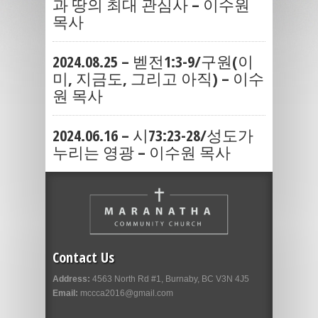
과 땅의 최대 관심사 – 이수원
목사
2024.08.25 – 벧전1:3-9/구원(이
미, 지금도, 그리고 아직) – 이수
원 목사
2024.06.16 – 시73:23-28/성도가
누리는 영광 – 이수원 목사
Contact Us
Address:
4563 North Rd #1, Burnaby, BC V3N 4J5
Email:
mccca2016@gmail.com