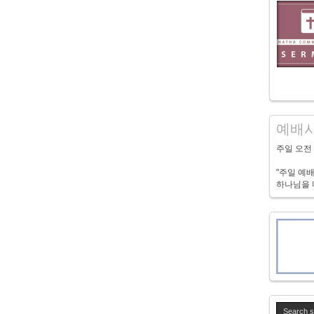
예배시
주일 오전 1
"주일 예
하나님을 