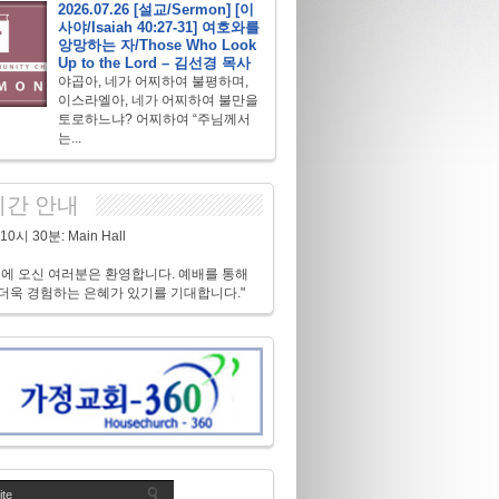
2026.07.26 [설교/Sermon] [이
사야/Isaiah 40:27-31] 여호와를
앙망하는 자/Those Who Look
Up to the Lord – 김선경 목사
야곱아, 네가 어찌하여 불평하며,
이스라엘아, 네가 어찌하여 불만을
토로하느냐? 어찌하여 “주님께서
는...
간 안내
0시 30분: Main Hall
배에 오신 여러분은 환영합니다. 예배를 통해
더욱 경험하는 은혜가 있기를 기대합니다."