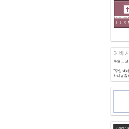
예배시
주일 오전 1
"주일 예
하나님을 