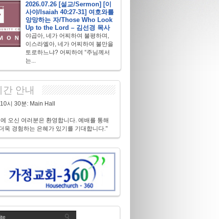
2026.07.26 [설교/Sermon] [이
사야/Isaiah 40:27-31] 여호와를
앙망하는 자/Those Who Look
Up to the Lord – 김선경 목사
야곱아, 네가 어찌하여 불평하며,
이스라엘아, 네가 어찌하여 불만을
토로하느냐? 어찌하여 “주님께서
는...
간 안내
0시 30분: Main Hall
배에 오신 여러분은 환영합니다. 예배를 통해
더욱 경험하는 은혜가 있기를 기대합니다."