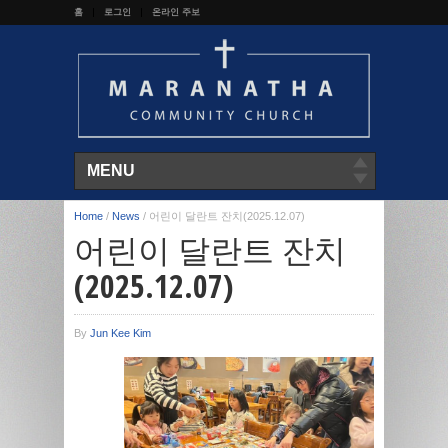
홈
로그인
온라인 주보
MENU
Home
/
News
/
어린이 달란트 잔치(2025.12.07)
어린이 달란트 잔치
(2025.12.07)
By
Jun Kee Kim