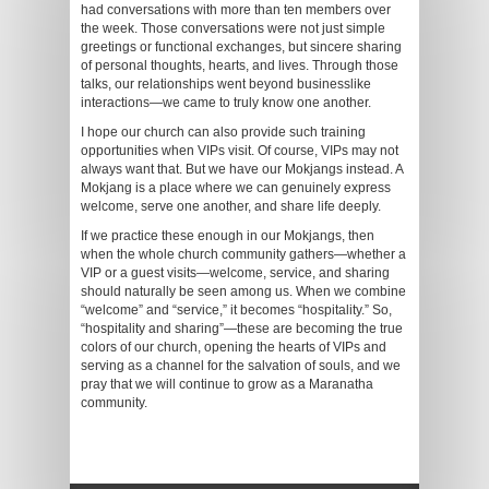
had conversations with more than ten members over
the week. Those conversations were not just simple
greetings or functional exchanges, but sincere sharing
of personal thoughts, hearts, and lives. Through those
talks, our relationships went beyond businesslike
interactions—we came to truly know one another.
I hope our church can also provide such training
opportunities when VIPs visit. Of course, VIPs may not
always want that. But we have our Mokjangs instead. A
Mokjang is a place where we can genuinely express
welcome, serve one another, and share life deeply.
If we practice these enough in our Mokjangs, then
when the whole church community gathers—whether a
VIP or a guest visits—welcome, service, and sharing
should naturally be seen among us. When we combine
“welcome” and “service,” it becomes “hospitality.” So,
“hospitality and sharing”—these are becoming the true
colors of our church, opening the hearts of VIPs and
serving as a channel for the salvation of souls, and we
pray that we will continue to grow as a Maranatha
community.